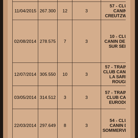
57 - CLUB
11/04/2015
267.300
12
3
CANIN
CREUTZWALD
10 - CLUB
02/08/2014
278.575
7
3
CANIN DE BAR
SUR SEINE
57 - TRAINING
CLUB CANIN DE
12/07/2014
305.550
10
3
LA SARRE
ROUGE
57 - TRAINING
03/05/2014
314.512
3
3
CLUB CANIN
EURODOG
54 - CLUB
22/03/2014
297.649
8
3
CANIN DE
SOMMERVILLER