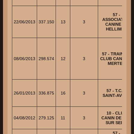
57 -
ASSOCIATION
22/06/2013
337.150
13
3
CANINE DE
HELLIMER
57 - TRAINING
08/06/2013
298.574
12
3
CLUB CANIN DE
MERTEN
57 - T.C.C.
26/01/2013
336.875
16
3
SAINT-AVOLD
10 - CLUB
04/08/2012
279.125
11
3
CANIN DE BAR
SUR SEINE
57 -