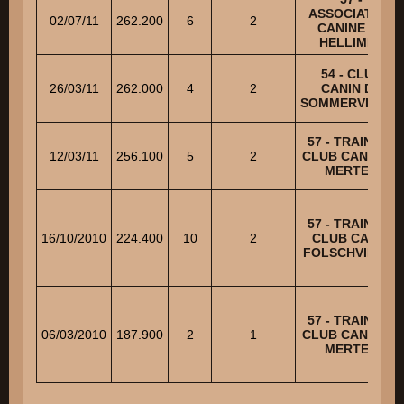
ASSOCIATION
02/07/11
262.200
6
2
CANINE DE
HELLIMER
54 - CLUB
26/03/11
262.000
4
2
CANIN DE
SOMMERVILLER
57 - TRAINING
12/03/11
256.100
5
2
CLUB CANIN DE
MERTEN
57 - TRAINING
16/10/2010
224.400
10
2
CLUB CANIN
FOLSCHVILLER
57 - TRAINING
06/03/2010
187.900
2
1
CLUB CANIN DE
MERTEN