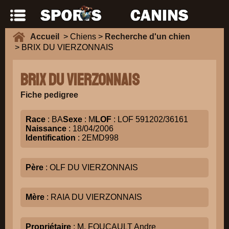
Accueil
> Chiens >
Recherche d'un chien
> BRIX DU VIERZONNAIS
BRIX DU VIERZONNAIS
Fiche pedigree
Race
: BA
Sexe
: M
LOF
: LOF 591202/36161
Naissance
: 18/04/2006
Identification
: 2EMD998
Père
: OLF DU VIERZONNAIS
Mère
: RAIA DU VIERZONNAIS
Propriétaire
: M. FOUCAULT Andre