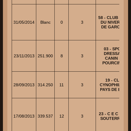
58 - CLUB CANI
31/05/2014
Blanc
0
3
DU NIVERNAIS
DE GARCHIZY
03 - SPORT
DRESSAGE
23/11/2013
251.900
8
3
CANIN ST-
POURCINOIS
19 - CLUB
28/09/2013
314.250
11
3
CYNOPHILE DU
PAYS DE BRIVE
23 - C E C DE L
17/08/2013
339.537
12
3
SOUTERRAINE