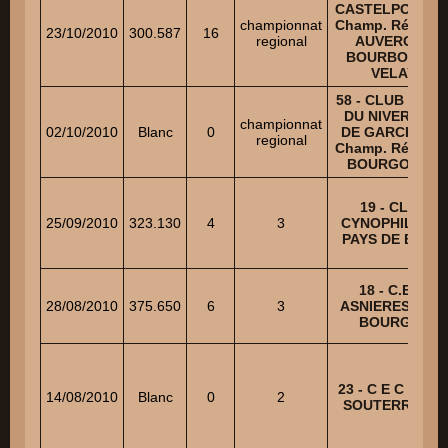
CASTELPONTIN 
championnat
Champ. Régiona
23/10/2010
300.587
16
regional
AUVERGNE
BOURBONAIS
VELAY
58 - CLUB CANI
DU NIVERNAIS
championnat
02/10/2010
Blanc
0
DE GARCHIZY -
regional
Champ. Régiona
BOURGOGNE
19 - CLUB
25/09/2010
323.130
4
3
CYNOPHILE DU
PAYS DE BRIVE
18 - C.E.C.
28/08/2010
375.650
6
3
ASNIERES-LES-
BOURGES
23 - C E C DE L
14/08/2010
Blanc
0
2
SOUTERRAINE