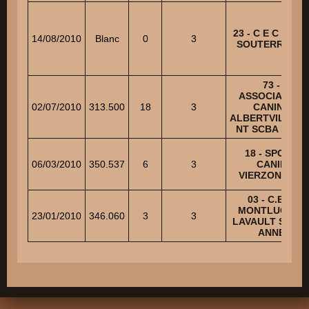
23 - C E C DE L
14/08/2010
Blanc
0
3
SOUTERRAINE
73 -
ASSOCIATION
02/07/2010
313.500
18
3
CANINE
ALBERTVILLOIS
NT SCBA Ech 3
18 - SPORT
06/03/2010
350.537
6
3
CANIN
VIERZONNAIS
03 - C.E.C.
MONTLUCON-
23/01/2010
346.060
3
3
LAVAULT SAINT
ANNE