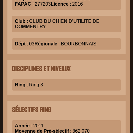
FAPAC
: 277203
Licence
: 2016
Club
:
CLUB DU CHIEN D'UTILITE DE
COMMENTRY
Dépt
: 03
Régionale
: BOURBONNAIS
Disciplines et niveaux
Ring
: Ring 3
Sélectifs Ring
Année
: 2011
Moyenne de Pré-sélectif
: 362.070