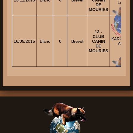
Louis
DE
MOURIES
13 -
CLUB
KARCENT
16/05/2015
Blanc
0
Brevet
CANIN
Alain
DE
MOURIES