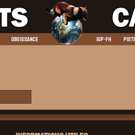
OBEISSANCE
IGP-FH
PIST