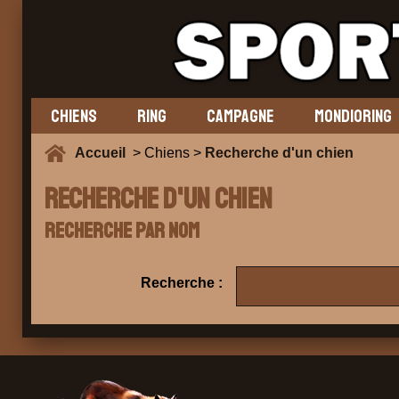
CHIENS
RING
CAMPAGNE
MONDIORING
Accueil
> Chiens >
Recherche d'un chien
Recherche d'un chien
Recherche par nom
Recherche :