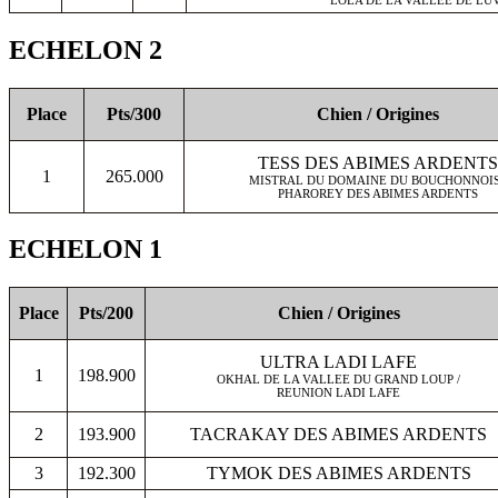
ECHELON 2
Place
Pts/300
Chien / Origines
TESS DES ABIMES ARDENTS
1
265.000
MISTRAL DU DOMAINE DU BOUCHONNOIS
PHAROREY DES ABIMES ARDENTS
ECHELON 1
Place
Pts/200
Chien / Origines
ULTRA LADI LAFE
1
198.900
OKHAL DE LA VALLEE DU GRAND LOUP /
REUNION LADI LAFE
2
193.900
TACRAKAY DES ABIMES ARDENTS
3
192.300
TYMOK DES ABIMES ARDENTS