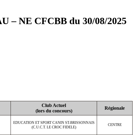
– NE CFCBB du 30/08/2025
Club Actuel
Régionale
(lors du concours)
EDUCATION ET SPORT CANIN ST-BRISSONNAIS
CENTRE
(C.U.C.T. LE CROC FIDELE)