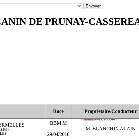
CANIN DE PRUNAY-CASSEREAU 
Race
Propriétaire/Conducteur
BBM M
HERMELLES
M. BLANCHIN ALAIN
LES /
LLES
29/04/2018