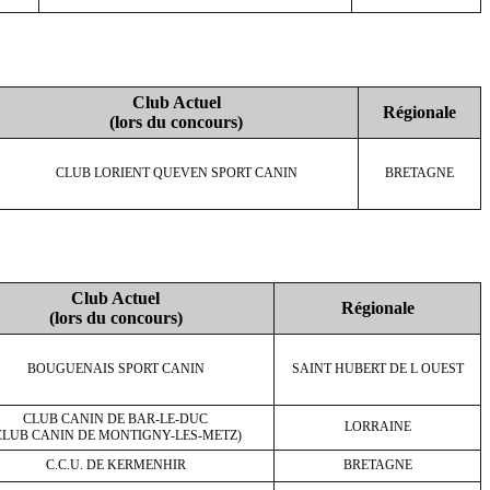
Club Actuel
Régionale
(lors du concours)
CLUB LORIENT QUEVEN SPORT CANIN
BRETAGNE
Club Actuel
Régionale
(lors du concours)
BOUGUENAIS SPORT CANIN
SAINT HUBERT DE L OUEST
CLUB CANIN DE BAR-LE-DUC
LORRAINE
CLUB CANIN DE MONTIGNY-LES-METZ)
C.C.U. DE KERMENHIR
BRETAGNE